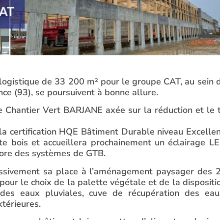
logistique de 33 200 m² pour le groupe CAT, au sein 
ce (93), se poursuivent à bonne allure.
te Chantier Vert BARJANE axée sur la réduction et le t
a certification HQE Bâtiment Durable niveau Excellen
te bois et accueillera prochainement un éclairage L
core des systèmes de GTB.
gressivement sa place à l’aménagement paysager des 
pour le choix de la palette végétale et de la dispositi
 des eaux pluviales, cuve de récupération des eau
térieures.