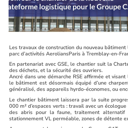
Les travaux de construction du nouveau bâtiment 
parc d’activités AeroliansParis à Tremblay-en-Fran
En partenariat avec GSE, le chantier suit la Char
des déchets, et la sécurité des ouvriers.
Ancré dans une démarche RSE affirmée et visant l
le bâtiment est désormais équipé d’une charpen
généralisé, des appareils hyrdo-économes, ou en
Le chantier bâtiment laissera par la suite pro
000 m² d’espaces verts : travail avec un écologue 
des abris pour la faune, traitement alternatif
stationnement VL perméable, zones de détente ex