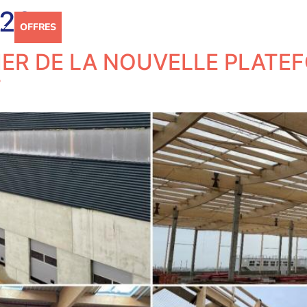
023
OFFRES
RÉFÉRENCES
ACTUALITÉS
CARRIÈRE
ER DE LA NOUVELLE PLATE
T