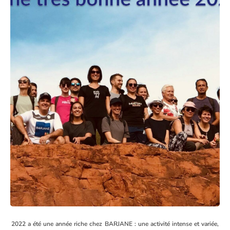
2022 a été une année riche chez BARJANE : une activité intense et variée,