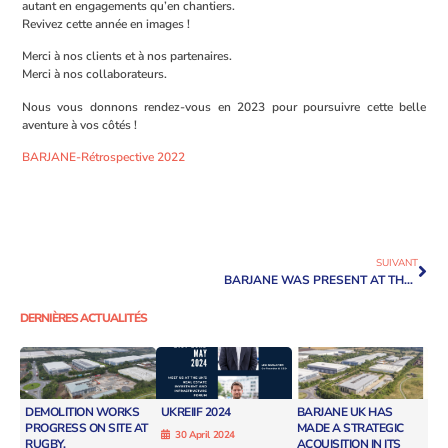
autant en engagements qu’en chantiers.
Revivez cette année en images !
Merci à nos clients et à nos partenaires.
Merci à nos collaborateurs.
Nous vous donnons rendez-vous en 2023 pour poursuivre cette belle
aventure à vos côtés !
BARJANE-Rétrospective 2022
SUIVANT
BARJANE WAS PRESENT AT THE THIRD EDITION OF THE SUSTAINABILITY LEADS CLUB
DERNIÈRES ACTUALITÉS
DEMOLITION WORKS
UKREIIF 2024
BARJANE UK HAS
PROGRESS ON SITE AT
MADE A STRATEGIC
30 April 2024
RUGBY.
ACQUISITION IN ITS