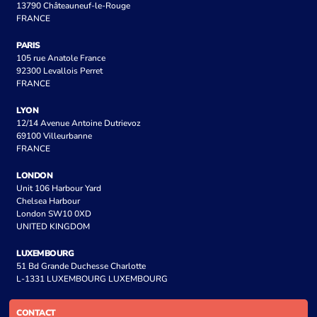
13790 Châteauneuf-le-Rouge
FRANCE
PARIS
105 rue Anatole France
92300 Levallois Perret
FRANCE
LYON
12/14 Avenue Antoine Dutrievoz
69100 Villeurbanne
FRANCE
LONDON
Unit 106 Harbour Yard
Chelsea Harbour
London SW10 0XD
UNITED KINGDOM
LUXEMBOURG
51 Bd Grande Duchesse Charlotte
L-1331 LUXEMBOURG LUXEMBOURG
CONTACT