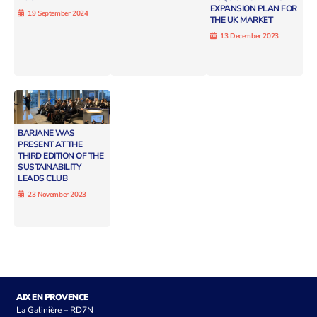
EXPANSION PLAN FOR
19 September 2024
THE UK MARKET
13 December 2023
BARJANE WAS
PRESENT AT THE
THIRD EDITION OF THE
SUSTAINABILITY
LEADS CLUB
23 November 2023
AIX EN PROVENCE
La Galinière – RD7N