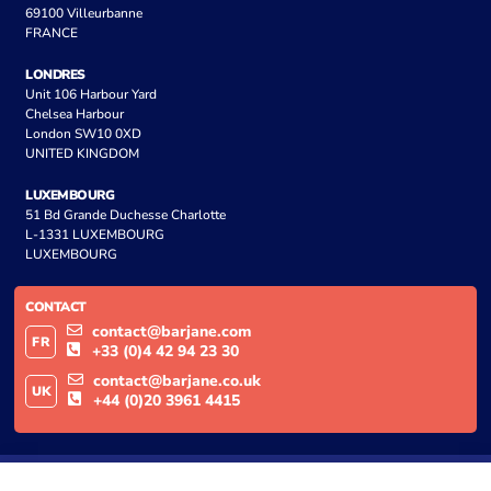
69100 Villeurbanne
FRANCE
LONDRES
Unit 106 Harbour Yard
Chelsea Harbour
London SW10 0XD
UNITED KINGDOM
LUXEMBOURG
51 Bd Grande Duchesse Charlotte
L-1331 LUXEMBOURG
LUXEMBOURG
CONTACT
contact@barjane.com
FR
+33 (0)4 42 94 23 30
contact@barjane.co.uk
UK
+44 (0)20 3961 4415