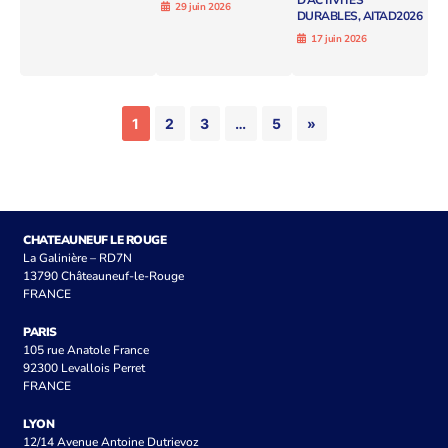
D’ACTIVITÉS
29 juin 2026
DURABLES, AITAD2026
17 juin 2026
1
2
3
…
5
»
CHATEAUNEUF LE ROUGE
La Galinière – RD7N
13790 Châteauneuf-le-Rouge
FRANCE
PARIS
105 rue Anatole France
92300 Levallois Perret
FRANCE
LYON
12/14 Avenue Antoine Dutrievoz