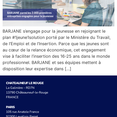
BARJANE s’engage pour la jeunesse en rejoignant le
plan #1jeune1solution porté par le Ministère du Travail,
de l’Emploi et de l’Insertion. Parce que les jeunes sont
au cœur de la relance économique, cet engagement
vise à faciliter l’insertion des 16-25 ans dans le monde
professionnel. BARJANE et ses équipes mettent à
disposition leur expertise dans […]
CHATEAUNEUF LE ROUGE
La Galinière – RD7N
13790 Châteauneuf-le-Rouge
FRANCE
PARIS
105 rue Anatole France
92300 Levallois Perret