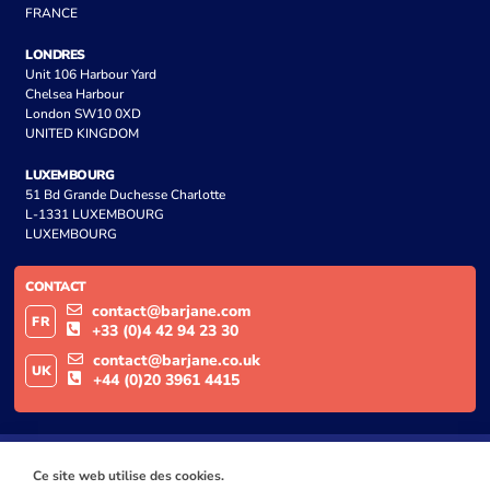
FRANCE
LONDRES
Unit 106 Harbour Yard
Chelsea Harbour
London SW10 0XD
UNITED KINGDOM
LUXEMBOURG
51 Bd Grande Duchesse Charlotte
L-1331 LUXEMBOURG
LUXEMBOURG
CONTACT
contact@barjane.com
FR
+33 (0)4 42 94 23 30
contact@barjane.co.uk
UK
+44 (0)20 3961 4415
Ce site web utilise des cookies.