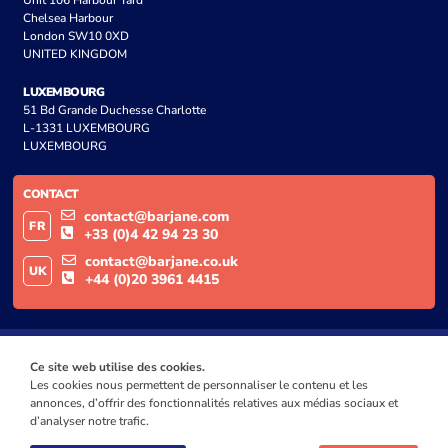
Chelsea Harbour
London SW10 0XD
UNITED KINGDOM
LUXEMBOURG
51 Bd Grande Duchesse Charlotte
L-1331 LUXEMBOURG
LUXEMBOURG
CONTACT
contact@barjane.com
FR
+33 (0)4 42 94 23 30
contact@barjane.co.uk
UK
+44 (0)20 3961 4415
Ce site web utilise des cookies.
Les cookies nous permettent de personnaliser le contenu et les
annonces, d’offrir des fonctionnalités relatives aux médias sociaux et
d’analyser notre trafic.