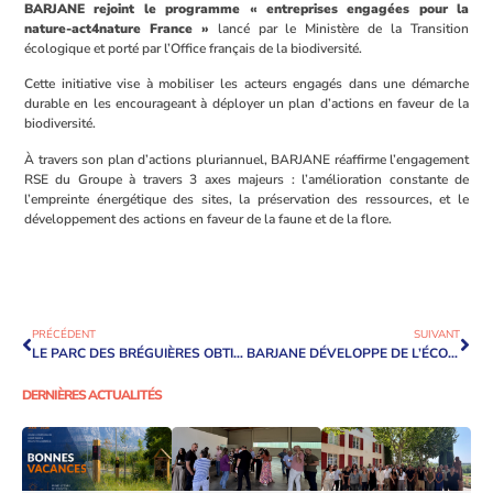
BARJANE rejoint le programme « entreprises engagées pour la
nature-act4nature France »
lancé par le Ministère de la Transition
écologique et porté par l’Office français de la biodiversité.
Cette initiative vise à mobiliser les acteurs engagés dans une démarche
durable en les encourageant à déployer un plan d’actions en faveur de la
biodiversité.
À travers son plan d’actions pluriannuel, BARJANE réaffirme l’engagement
RSE du Groupe à travers 3 axes majeurs : l’amélioration constante de
l’empreinte énergétique des sites, la préservation des ressources, et le
développement des actions en faveur de la faune et de la flore.
PRÉCÉDENT
SUIVANT
LE PARC DES BRÉGUIÈRES OBTIENT LA LABÉLISATION PARC +
BARJANE DÉVELOPPE DE L’ÉCO-PÂTURAGE SUR LE PARC DES BRÉGUIÈRES
DERNIÈRES ACTUALITÉS