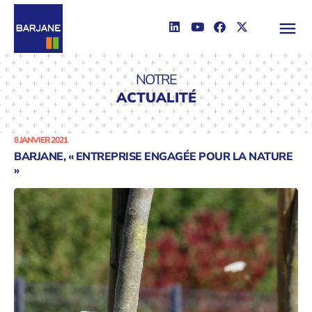
NOTRE
ACTUALITÉ
8 JANVIER 2021
BARJANE, « ENTREPRISE ENGAGÉE POUR LA NATURE
»