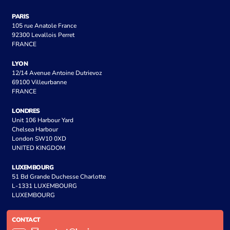
PARIS
105 rue Anatole France
92300 Levallois Perret
FRANCE
LYON
12/14 Avenue Antoine Dutrievoz
69100 Villeurbanne
FRANCE
LONDRES
Unit 106 Harbour Yard
Chelsea Harbour
London SW10 0XD
UNITED KINGDOM
LUXEMBOURG
51 Bd Grande Duchesse Charlotte
L-1331 LUXEMBOURG
LUXEMBOURG
CONTACT