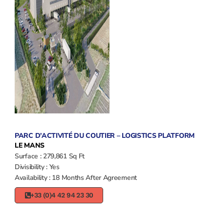
PARC D’ACTIVITÉ DU COUTIER – LOGISTICS PLATFORM
LE MANS
Surface : 279,861 Sq Ft
Divisibility : Yes
Availability : 18 Months After Agreement
+33 (0)4 42 94 23 30