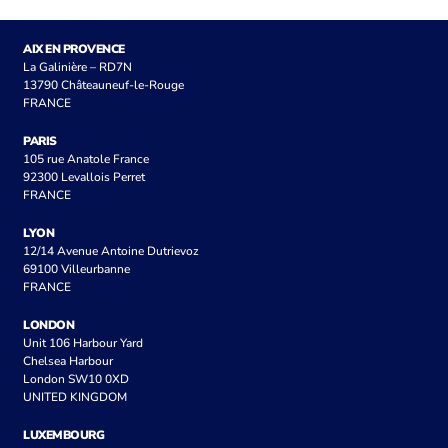
AIX EN PROVENCE
La Galinière – RD7N
13790 Châteauneuf-le-Rouge
FRANCE
PARIS
105 rue Anatole France
92300 Levallois Perret
FRANCE
LYON
12/14 Avenue Antoine Dutrievoz
69100 Villeurbanne
FRANCE
LONDON
Unit 106 Harbour Yard
Chelsea Harbour
London SW10 0XD
UNITED KINGDOM
LUXEMBOURG