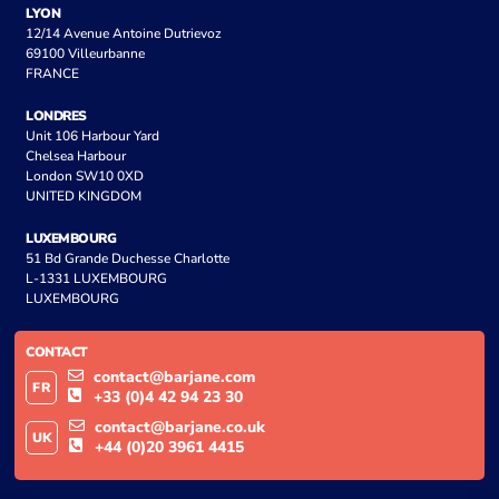
LYON
12/14 Avenue Antoine Dutrievoz
69100 Villeurbanne
FRANCE
LONDRES
Unit 106 Harbour Yard
Chelsea Harbour
London SW10 0XD
UNITED KINGDOM
LUXEMBOURG
51 Bd Grande Duchesse Charlotte
L-1331 LUXEMBOURG
LUXEMBOURG
CONTACT
contact@barjane.com
FR
+33 (0)4 42 94 23 30
contact@barjane.co.uk
UK
+44 (0)20 3961 4415