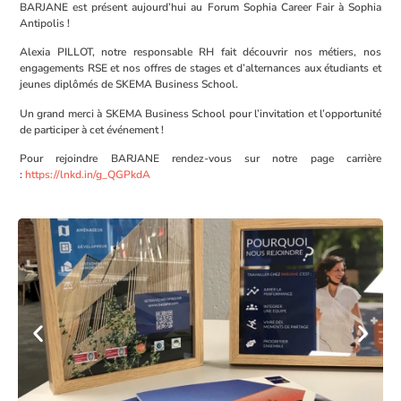
BARJANE est présent aujourd’hui au Forum Sophia Career Fair à Sophia
Antipolis !
Alexia PILLOT, notre responsable RH fait découvrir nos métiers, nos
engagements RSE et nos offres de stages et d’alternances aux étudiants et
jeunes diplômés de SKEMA Business School.
Un grand merci à SKEMA Business School pour l’invitation et l’opportunité
de participer à cet événement !
Pour rejoindre BARJANE rendez-vous sur notre page carrière
:
https://lnkd.in/g_QGPkdA