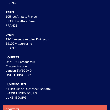
FRANCE
PARIS
105 rue Anatole France
92300 Levallois Perret
FRANCE
LYON
12/14 Avenue Antoine Dutrievoz
69100 Villeurbanne
FRANCE
LONDRES
Unit 106 Harbour Yard
Chelsea Harbour
London SW10 0XD
UNITED KINGDOM
LUXEMBOURG
51 Bd Grande Duchesse Charlotte
L-1331 LUXEMBOURG
LUXEMBOURG
CONTACT