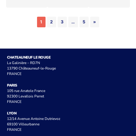
1
2
3
…
5
»
CHATEAUNEUF LE ROUGE
La Galinière – RD7N
13790 Châteauneuf-le-Rouge
FRANCE
PARIS
105 rue Anatole France
92300 Levallois Perret
FRANCE
LYON
12/14 Avenue Antoine Dutrievoz
69100 Villeurbanne
FRANCE