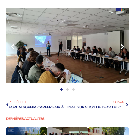
PRÉCÉDENT
SUIVANT
FORUM SOPHIA CAREER FAIR À SKEMA BUSINESS SCHOOL
INAUGURATION DE DECATHLON SUR LE PARC DES AIGUILLES !
DERNIÈRES ACTUALITÉS