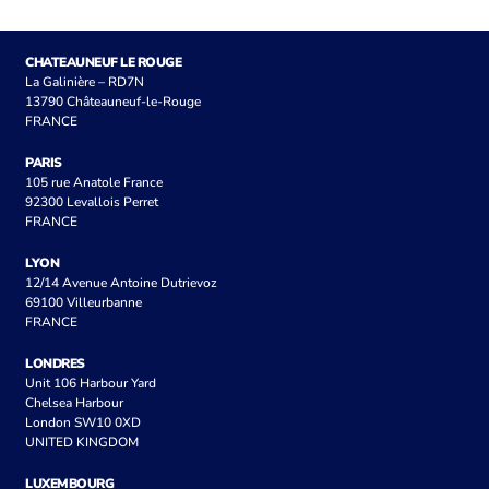
CHATEAUNEUF LE ROUGE
La Galinière – RD7N
13790 Châteauneuf-le-Rouge
FRANCE
PARIS
105 rue Anatole France
92300 Levallois Perret
FRANCE
LYON
12/14 Avenue Antoine Dutrievoz
69100 Villeurbanne
FRANCE
LONDRES
Unit 106 Harbour Yard
Chelsea Harbour
London SW10 0XD
UNITED KINGDOM
LUXEMBOURG