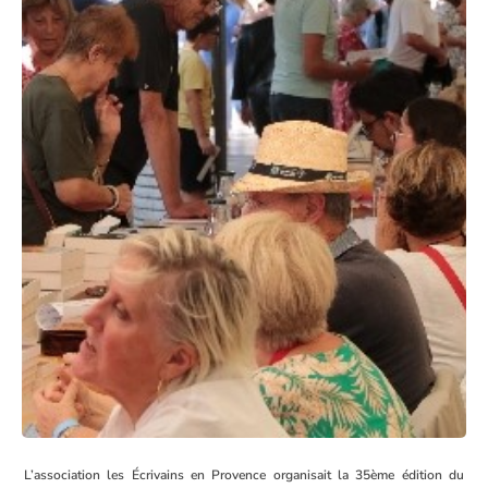
L’association les Écrivains en Provence organisait la 35ème édition du