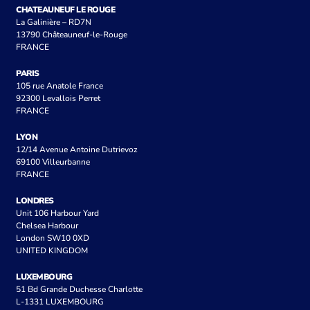
CHATEAUNEUF LE ROUGE
La Galinière – RD7N
13790 Châteauneuf-le-Rouge
FRANCE
PARIS
105 rue Anatole France
92300 Levallois Perret
FRANCE
LYON
12/14 Avenue Antoine Dutrievoz
69100 Villeurbanne
FRANCE
LONDRES
Unit 106 Harbour Yard
Chelsea Harbour
London SW10 0XD
UNITED KINGDOM
LUXEMBOURG
51 Bd Grande Duchesse Charlotte
L-1331 LUXEMBOURG