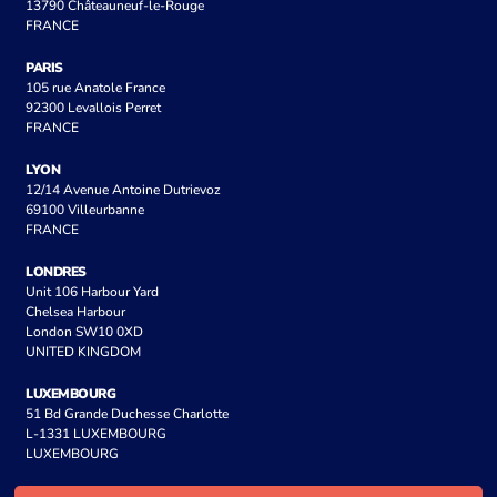
13790 Châteauneuf-le-Rouge
FRANCE
PARIS
105 rue Anatole France
92300 Levallois Perret
FRANCE
LYON
12/14 Avenue Antoine Dutrievoz
69100 Villeurbanne
FRANCE
LONDRES
Unit 106 Harbour Yard
Chelsea Harbour
London SW10 0XD
UNITED KINGDOM
LUXEMBOURG
51 Bd Grande Duchesse Charlotte
L-1331 LUXEMBOURG
LUXEMBOURG