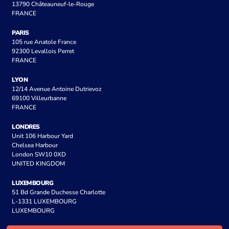
13790 Châteauneuf-le-Rouge
FRANCE
PARIS
105 rue Anatole France
92300 Levallois Perret
FRANCE
LYON
12/14 Avenue Antoine Dutrievoz
69100 Villeurbanne
FRANCE
LONDRES
Unit 106 Harbour Yard
Chelsea Harbour
London SW10 0XD
UNITED KINGDOM
LUXEMBOURG
51 Bd Grande Duchesse Charlotte
L-1331 LUXEMBOURG
LUXEMBOURG