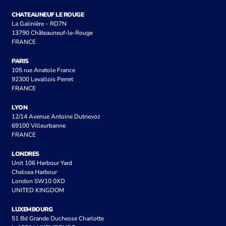
CHATEAUNEUF LE ROUGE
La Galinière – RD7N
13790 Châteauneuf-le-Rouge
FRANCE
PARIS
105 rue Anatole France
92300 Levallois Perret
FRANCE
LYON
12/14 Avenue Antoine Dutrievoz
69100 Villeurbanne
FRANCE
LONDRES
Unit 106 Harbour Yard
Chelsea Harbour
London SW10 0XD
UNITED KINGDOM
LUXEMBOURG
51 Bd Grande Duchesse Charlotte