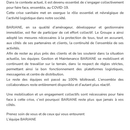
Dans le contexte actuel, il est devenu essentiel de s’engager collectivement
pour faire face, ensemble, au COVID-19.
Cette crise sanitaire met en exergue le rôle essentiel et névralgique de
l’activité logistique dans notre société.
BARJANE, en sa qualité d’aménageur, développeur et gestionnaire
immobilier, est fier de participer de cet effort collectif. Le Groupe a ainsi
adopté les mesures nécessaires à la protection de tous, tout en assurant,
aux côtés de ses partenaires et clients, la continuité de l’ensemble de ses
activités.
Afin de rester au plus près des clients et de les soutenir dans la situation
actuelle, les équipes Gestion et Maintenance BARJANE se mobilisent et
continuent de travailler sur le terrain, dans le respect de règles strictes,
permettant ainsi le bon fonctionnement des plateformes logistiques,
messageries et centre de distribution.
Le reste des équipes est passé au 100% télétravail. L’ensemble des
collaborateurs reste entièrement disponible et d’autant plus réactif.
Une mobilisation et un engagement collectifs sont nécessaires pour faire
face à cette crise, c’est pourquoi BARJANE reste plus que jamais à vos
côtés.
Prenez soin de vous et de ceux qui vous entourent
L’équipe BARJANE