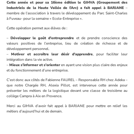
Cette année et pour sa 16ème édition le GIHVA (Groupement des
Industriels de la Haute Vallée de l’Arc) a fait appel à BARJANE
–
membre de l’association à travers le développement du Parc Saint-Charles
à Fuveau- pour la semaine « Ecole-Entreprise ».
Cette opération permet aux élèves de :
–
Développer le goût d’entreprendre
et de prendre conscience des
valeurs positives de l’entreprise, lieu de création de richesse et de
développement personnel.
–
Motiver et accroître leur désir d’apprendre
, pour faciliter leur
intégration dans la vie active.
–
Mieux s’informer et s’orienter
en ayant une vision plus claire des enjeux
et du fonctionnement d’une entreprise.
C’est donc aux côtés de Fabienne FAUREL – Responsable RH chez Adeka –
que notre Chargée RH, Alexia Pillot, est intervenue cette année pour
présenter les métiers de la logistique devant une classe de troisième au
collège Campra à Aix en Provence.
Merci au GIHVA d’avoir fait appel à BARJANE pour mettre en relief les
métiers d’aujourd’hui et de demain.