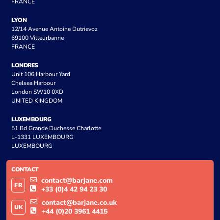
FRANCE
LYON
12/14 Avenue Antoine Dutrievoz
69100 Villeurbanne
FRANCE
LONDRES
Unit 106 Harbour Yard
Chelsea Harbour
London SW10 0XD
UNITED KINGDOM
LUXEMBOURG
51 Bd Grande Duchesse Charlotte
L-1331 LUXEMBOURG
LUXEMBOURG
CONTACT
contact@barjane.com
FR
+33 (0)4 42 94 23 30
contact@barjane.co.uk
UK
+44 (0)20 3961 4415