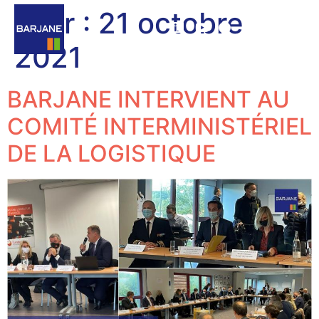
Jour :
21 octobre
2021
BARJANE INTERVIENT AU
COMITÉ INTERMINISTÉRIEL
DE LA LOGISTIQUE