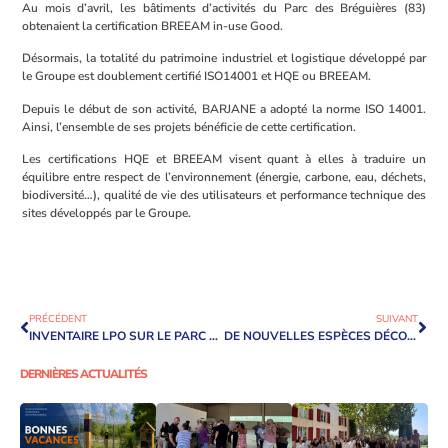
Au mois d’avril, les bâtiments d’activités du Parc des Bréguières (83)
obtenaient la certification BREEAM in-use Good.
Désormais, la totalité du patrimoine industriel et logistique développé par
le Groupe est doublement certifié ISO14001 et HQE ou BREEAM.
Depuis le début de son activité, BARJANE a adopté la norme ISO 14001.
Ainsi, l’ensemble de ses projets bénéficie de cette certification.
Les certifications HQE et BREEAM visent quant à elles à traduire un
équilibre entre respect de l’environnement (énergie, carbone, eau, déchets,
biodiversité…), qualité de vie des utilisateurs et performance technique des
sites développés par le Groupe.
PRÉCÉDENT
SUIVANT
INVENTAIRE LPO SUR LE PARC DES BRÉGUIÈRES
DE NOUVELLES ESPÈCES DÉCOUVERTES SUR LE PARC DES BRÉGUIÈRES, AUX ARCS-SUR-ARGENS
DERNIÈRES ACTUALITÉS