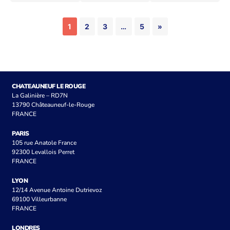
1
2
3
…
5
»
CHATEAUNEUF LE ROUGE
La Galinière – RD7N
13790 Châteauneuf-le-Rouge
FRANCE
PARIS
105 rue Anatole France
92300 Levallois Perret
FRANCE
LYON
12/14 Avenue Antoine Dutrievoz
69100 Villeurbanne
FRANCE
LONDRES