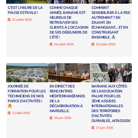
C’EST L’HEURE DE LA
COMME CHAQUE
COMMENT
PAUSE ESTIVALE !
ANNÉE, BARJANE EST
SENSIBILISER À LA RSE
HEUREUX DE
AUTREMENT ? EN
31 juillet 2026
RETROUVER SES
JOUANT, EN
CLIENTS À L’OCCASION
ÉCHANGEANT… ET EN
DE SES DÉJEUNERS DE
CONSTRUISANT
L’ÉTÉ !
ENSEMBLE.
24 juillet 2026
23 juillet 2026
JOURNÉE DE
EN DIRECT DES
BARJANE AUX CÔTÉS
FORMATION POUR LES
RENCONTRES
DE L’ASSOCIATION
TECHNICIENS DE NOS
MÉDITERRANÉENNES
PALME POUR LES
PARCS D’ACTIVITÉS !
DE LA
2ÈME ASSISES
DÉCARBONATION À
INTERNATIONALES
MARSEILLE.
DES TERRITOIRES
7 juillet 2026
D’ACTIVITÉS
29 juin 2026
DURABLES, AITAD2026
17 juin 2026