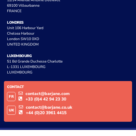
69100 Villeurbanne
FRANCE
LONDRES
Unit 106 Harbour Yard
Chelsea Harbour
London SW10 0XD
UNITED KINGDOM
LUXEMBOURG
51 Bd Grande Duchesse Charlotte
L-1331 LUXEMBOURG
LUXEMBOURG
CONTACT
contact@barjane.com
FR
+33 (0)4 42 94 23 30
contact@barjane.co.uk
UK
+44 (0)20 3961 4415