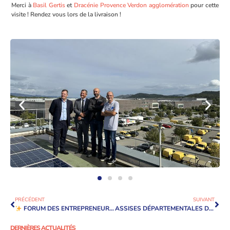
Merci à
Basil Gertis
et
Dracénie Provence Verdon agglomération
pour cette
visite ! Rendez vous lors de la livraison !
PRÉCÉDENT
SUIVANT
FORUM DES ENTREPRENEURS – EDITION 2024
ASSISES DÉPARTEMENTALES DES ACHATS SOCIALEMENT RESPONSABLES
DERNIÈRES ACTUALITÉS