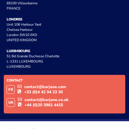
69100 Villeurbanne
FRANCE
LONDRES
Unit 106 Harbour Yard
Chelsea Harbour
London SW10 0XD
UNITED KINGDOM
LUXEMBOURG
51 Bd Grande Duchesse Charlotte
L-1331 LUXEMBOURG
LUXEMBOURG
CONTACT
contact@barjane.com
FR
+33 (0)4 42 94 23 30
contact@barjane.co.uk
UK
+44 (0)20 3961 4415