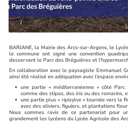
BARJANE, la Mairie des Arcs-sur-Argens, le Lycé
le commune ont signé une convention quadripart
desservant le Parc des Bréguières et l’hypermarch
En collaboration avec le paysagiste Emmanuel G
ainsi été réalisé en adéquation avec l’espace envir
une partie « méditerranéenne » côté Parc 
comme des stipas, des iris ou des romarins, et
une partie plus « ripisylve » tournée vers le 
avec des oliviers, figuiers, et plantations fleu
Nous sommes ravis de ce partenariat pour un
grandement les lycéens du Lycée Agricole des Arcs