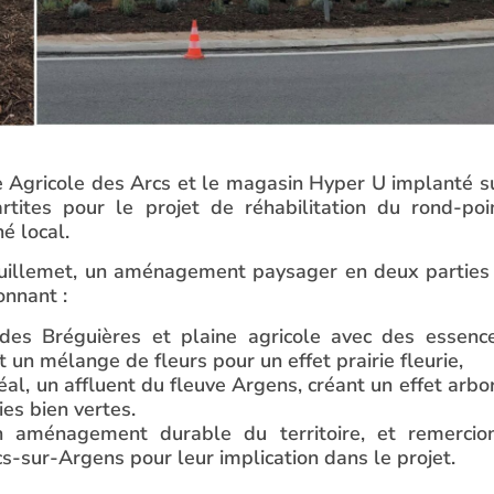
e Agricole des Arcs et le magasin Hyper U implanté s
ites pour le projet de réhabilitation du rond-poi
é local.
uillemet, un aménagement paysager en deux parties
onnant :
des Bréguières et plaine agricole avec des essenc
 un mélange de fleurs pour un effet prairie fleurie,
Réal, un affluent du fleuve Argens, créant un effet arbo
ries bien vertes.
 aménagement durable du territoire, et remercio
-sur-Argens pour leur implication dans le projet.