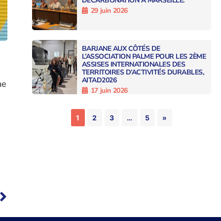
DÉCARBONATION À MARSEILLE.
29 juin 2026
BARJANE AUX CÔTÉS DE
L’ASSOCIATION PALME POUR LES 2ÈME
ASSISES INTERNATIONALES DES
TERRITOIRES D’ACTIVITÉS DURABLES,
AITAD2026
ne
17 juin 2026
1
2
3
…
5
»