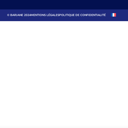
© BARJANE 2024
MENTIONS LÉGALES
POLITIQUE DE CONFIDENTIALITÉ