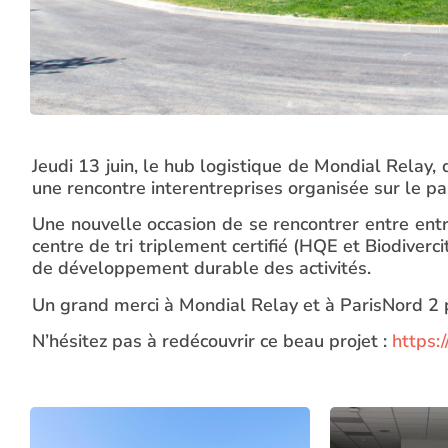
Jeudi 13 juin, le hub logistique de Mondial Rela
une rencontre interentreprises organisée sur le pa
Une nouvelle occasion de se rencontrer entre entre
centre de tri triplement certifié (HQE et Biodiver
de développement durable des activités.
Un grand merci à Mondial Relay et à ParisNord 2 po
N’hésitez pas à redécouvrir ce beau projet :
https: