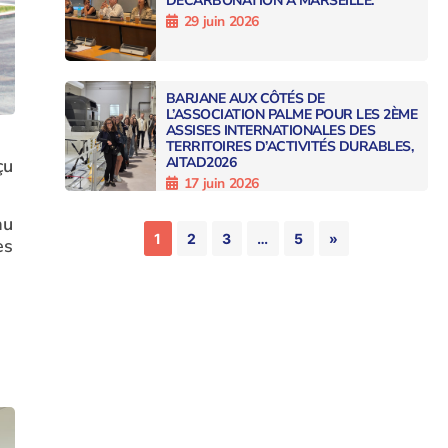
DÉCARBONATION À MARSEILLE.
29 juin 2026
BARJANE AUX CÔTÉS DE
L’ASSOCIATION PALME POUR LES 2ÈME
ASSISES INTERNATIONALES DES
TERRITOIRES D’ACTIVITÉS DURABLES,
AITAD2026
çu
17 juin 2026
au
1
2
3
…
5
»
es