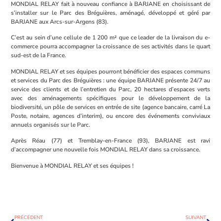
MONDIAL RELAY fait à nouveau confiance à BARJANE en choisissant de
s’installer sur le Parc des Bréguières, aménagé, développé et géré par
BARJANE aux Arcs-sur-Argens (83).
C’est au sein d’une cellule de 1 200 m² que ce leader de la livraison du e-
commerce pourra accompagner la croissance de ses activités dans le quart
sud-est de la France.
MONDIAL RELAY et ses équipes pourront bénéficier des espaces communs
et services du Parc des Bréguières : une équipe BARJANE présente 24/7 au
service des clients et de l’entretien du Parc, 20 hectares d’espaces verts
avec des aménagements spécifiques pour le développement de la
biodiversité, un pôle de services en entrée de site (agence bancaire, carré La
Poste, notaire, agences d’interim), ou encore des événements conviviaux
annuels organisés sur le Parc.
Après Réau (77) et Tremblay-en-France (93), BARJANE est ravi
d’accompagner une nouvelle fois MONDIAL RELAY dans sa croissance.
Bienvenue à MONDIAL RELAY et ses équipes !
PRÉCÉDENT
SUIVANT