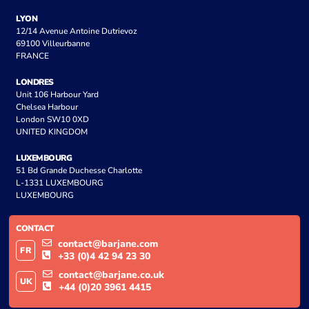
LYON
12/14 Avenue Antoine Dutrievoz
69100 Villeurbanne
FRANCE
LONDRES
Unit 106 Harbour Yard
Chelsea Harbour
London SW10 0XD
UNITED KINGDOM
LUXEMBOURG
51 Bd Grande Duchesse Charlotte
L-1331 LUXEMBOURG
LUXEMBOURG
CONTACT
contact@barjane.com
FR
+33 (0)4 42 94 23 30
contact@barjane.co.uk
UK
+44 (0)20 3961 4415