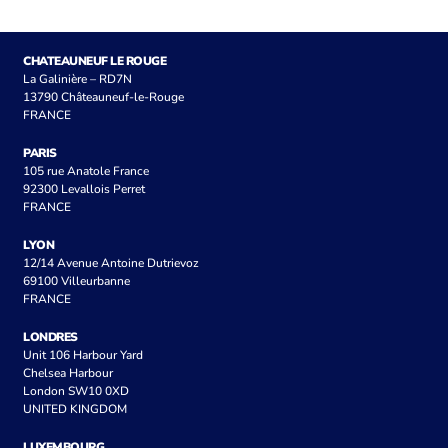
CHATEAUNEUF LE ROUGE
La Galinière – RD7N
13790 Châteauneuf-le-Rouge
FRANCE
PARIS
105 rue Anatole France
92300 Levallois Perret
FRANCE
LYON
12/14 Avenue Antoine Dutrievoz
69100 Villeurbanne
FRANCE
LONDRES
Unit 106 Harbour Yard
Chelsea Harbour
London SW10 0XD
UNITED KINGDOM
LUXEMBOURG