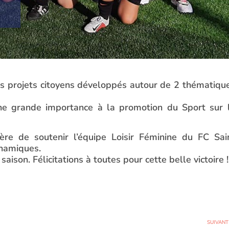
s projets citoyens développés autour de 2 thématiqu
ne grande importance à la promotion du Sport sur 
ère de soutenir l’équipe Loisir Féminine du FC Sai
ynamiques.
ison. Félicitations à toutes pour cette belle victoire !
SUIVANT