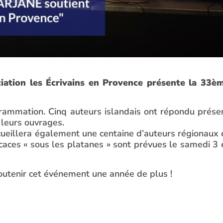
iation les Écrivains en Provence présente la 33è
rogrammation. Cinq auteurs islandais ont répondu prése
 leurs ouvrages.
ccueillera également une centaine d’auteurs régionaux 
caces « sous les platanes » sont prévues le samedi 3 
outenir cet événement une année de plus !