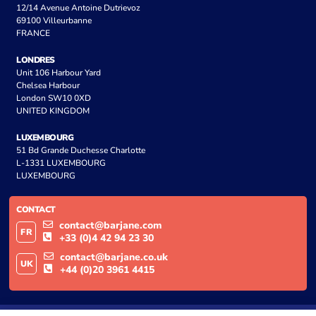
12/14 Avenue Antoine Dutrievoz
69100 Villeurbanne
FRANCE
LONDRES
Unit 106 Harbour Yard
Chelsea Harbour
London SW10 0XD
UNITED KINGDOM
LUXEMBOURG
51 Bd Grande Duchesse Charlotte
L-1331 LUXEMBOURG
LUXEMBOURG
CONTACT
contact@barjane.com
FR
+33 (0)4 42 94 23 30
contact@barjane.co.uk
UK
+44 (0)20 3961 4415