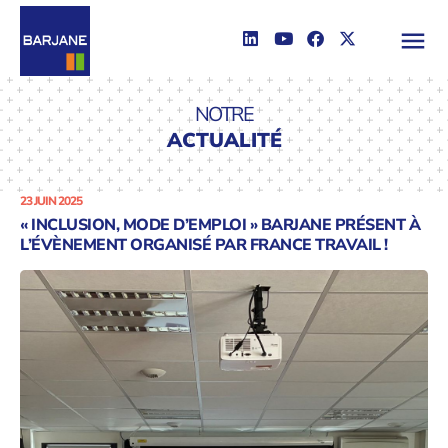
NOTRE
ACTUALITÉ
23 JUIN 2025
« INCLUSION, MODE D’EMPLOI » BARJANE PRÉSENT À
L’ÉVÈNEMENT ORGANISÉ PAR FRANCE TRAVAIL !