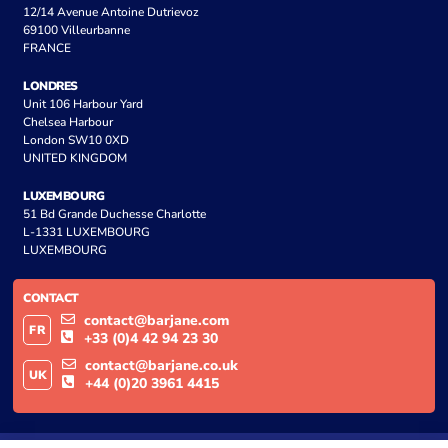
12/14 Avenue Antoine Dutrievoz
69100 Villeurbanne
FRANCE
LONDRES
Unit 106 Harbour Yard
Chelsea Harbour
London SW10 0XD
UNITED KINGDOM
LUXEMBOURG
51 Bd Grande Duchesse Charlotte
L-1331 LUXEMBOURG
LUXEMBOURG
CONTACT
contact@barjane.com
FR
+33 (0)4 42 94 23 30
contact@barjane.co.uk
UK
+44 (0)20 3961 4415