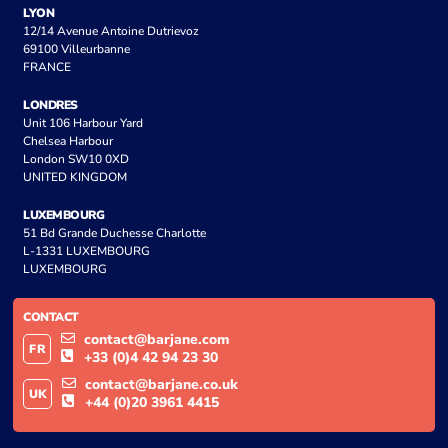
LYON
12/14 Avenue Antoine Dutrievoz
69100 Villeurbanne
FRANCE
LONDRES
Unit 106 Harbour Yard
Chelsea Harbour
London SW10 0XD
UNITED KINGDOM
LUXEMBOURG
51 Bd Grande Duchesse Charlotte
L-1331 LUXEMBOURG
LUXEMBOURG
CONTACT
contact@barjane.com
FR
+33 (0)4 42 94 23 30
contact@barjane.co.uk
UK
+44 (0)20 3961 4415