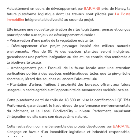
Actuellement en cours de développement par
BARJANE
près de Nancy, la
future plateforme logistique dont les travaux sont pilotés par
La Poste
Immobilier
intègrera la biodiversité au cœur du projet.
Elle incarne une nouvelle génération de sites logistiques, pensés et conçus
pour répondre aux enjeux de développement durable :
– Préservation d’une partie de la végétation existante.
– Développement d’un projet paysager inspiré des milieux naturels
environnants. Plus de 95 % des espèces plantées seront indigènes,
garantissant une parfaite intégration au site et une contribution renforcée à
la biodiversité locale.
– Aménagements pour l’accueil de la faune locale avec une attention
particulière portée à des espèces emblématiques telles que la pie-grièche
écorcheur, lézard des souches ou encore l’alouette lulu
– Plantation d’arbres fruitiers à proximité des bureaux, offrant aux futurs
usagers un cadre agréable et l’opportunité de savourer des variétés locales.
Cette plateforme de tri de colis de 18 500 m² vise la certification HQE Très
Performant, garantissant le haut niveau de performance environnementale
du bâtiment, et le Label BiodiverCity – niveau Performant, valorisant
l’intégration du site dans son écosystème naturel.
Cette réalisation, comme l’ensemble des projets développés par
BARJANE
,
s’engage en faveur d’un immobilier logistique et industriel responsable,