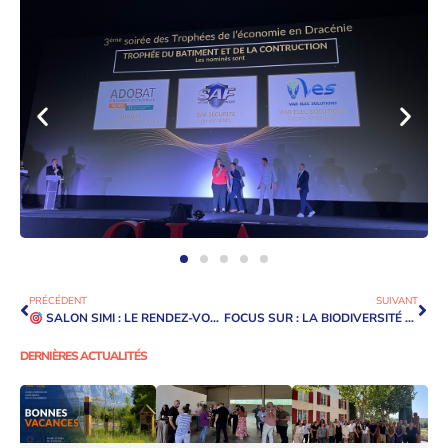
PRÉCÉDENT
SUIVANT
SALON SIMI : LE RENDEZ-VOUS EST PRIS
FOCUS SUR : LA BIODIVERSITÉ AU CŒUR DU PROJET DE LA FUTURE PLATEFORME LOGISTIQUE DE GONDREVILLE (54)
DERNIÈRES ACTUALITÉS