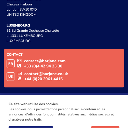
Chelsea Harbour
London SW10 0XD
UNITED KINGDOM
LUXEMBOURG
51 Bd Grande Duchesse Charlotte
L-1331 LUXEMBOURG
LUXEMBOURG
CONTACT
contact@barjane.com
FR
+33 (0)4 42 94 23 30
contact@barjane.co.uk
UK
+44 (0)20 3961 4415
Ce site web utilise des cookies.
Les cookies nous permettent de personnaliser le contenu et les
annonces, d’offrir des fonctionnalités relatives aux médias sociaux et
d’analyser notre trafic.