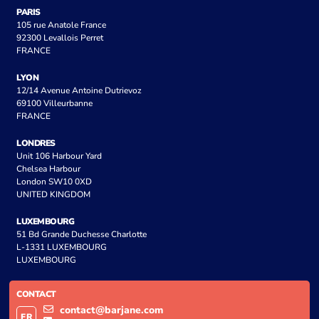
PARIS
105 rue Anatole France
92300 Levallois Perret
FRANCE
LYON
12/14 Avenue Antoine Dutrievoz
69100 Villeurbanne
FRANCE
LONDRES
Unit 106 Harbour Yard
Chelsea Harbour
London SW10 0XD
UNITED KINGDOM
LUXEMBOURG
51 Bd Grande Duchesse Charlotte
L-1331 LUXEMBOURG
LUXEMBOURG
CONTACT
contact@barjane.com
FR