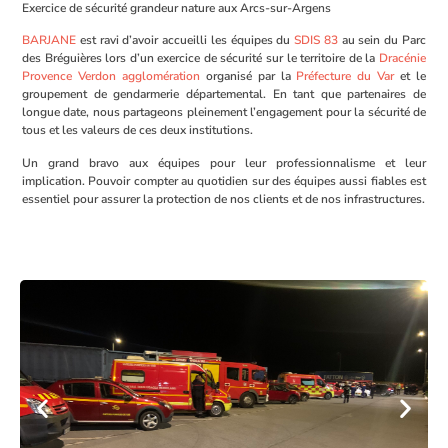
Exercice de sécurité grandeur nature aux Arcs-sur-Argens
BARJANE
est ravi d’avoir accueilli les équipes du
SDIS 83
au sein du Parc
des Bréguières lors d’un exercice de sécurité sur le territoire de la
Dracénie
Provence Verdon agglomération
organisé par la
Préfecture du Var
et le
groupement de gendarmerie départemental. En tant que partenaires de
longue date, nous partageons pleinement l’engagement pour la sécurité de
tous et les valeurs de ces deux institutions.
Un grand bravo aux équipes pour leur professionnalisme et leur
implication. Pouvoir compter au quotidien sur des équipes aussi fiables est
essentiel pour assurer la protection de nos clients et de nos infrastructures.