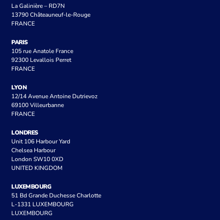
La Galinière – RD7N
13790 Châteauneuf-le-Rouge
FRANCE
PARIS
105 rue Anatole France
92300 Levallois Perret
FRANCE
LYON
12/14 Avenue Antoine Dutrievoz
69100 Villeurbanne
FRANCE
LONDRES
Unit 106 Harbour Yard
Chelsea Harbour
London SW10 0XD
UNITED KINGDOM
LUXEMBOURG
51 Bd Grande Duchesse Charlotte
L-1331 LUXEMBOURG
LUXEMBOURG