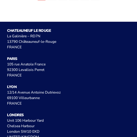
CHATEAUNEUF LE ROUGE
La Galinière – RD7N
13790 Châteauneuf-le-Rouge
FRANCE
PARIS
105 rue Anatole France
92300 Levallois Perret
FRANCE
LYON
12/14 Avenue Antoine Dutrievoz
69100 Villeurbanne
FRANCE
LONDRES
Unit 106 Harbour Yard
Chelsea Harbour
London SW10 0XD
UNITED KINGDOM