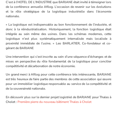
C’est à l’HOTEL DE L’INDUSTRIE que BARJANE était invité à témoigner lors
de la conférence annuelle Afilog. L’occasion de revenir sur les évolutions
et le rôle stratégique de la logistique industrielle dans l’économie
nationale.
« La logistique est indispensable au bon fonctionnement de l’industrie, et
donc à la réindustrialisation. Historiquement, la fonction logistique était
intégrée au sein même des usines. Dans les schémas modernes, cette
logistique n’est plus systématiquement internalisée mais localisée à
proximité immédiate de l’usine. » Leo BARLATIER, Co-fondateur et co-
gérant de BARJANE
Une intervention qui s’est inscrite au sein d’une séquence d’échanges et de
mises en perspective du rôle fondamental de la logistique pour concilier
compétitivité et décarbonation de notre économie.
Un grand merci à Afilog pour cette conférence très intéressante, BARJANE
est très heureux de faire partie des membres de cette association qui œuvre
pour un immobilier logistique responsable au service de la compétitivité et
de la souveraineté nationale.
En découvrir plus sur le dernier projet logistriel de BARJANE pour Thales à
Cholet :
Première pierre du nouveau bâtiment Thales à Cholet