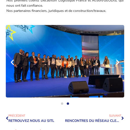
Nos premiers clients Decathlon Logistique France et Action/GEODIS, qui
nous ont fait confiance.
Nos partenaires financiers, juridiques et de construction/travaux.
PRÉCÉDENT
SUIVANT
RETROUVEZ NOUS AU SITL
RENCONTRES DU RÉSEAU CLED : PARC DES BRÉGUIÈRES ET LA POSTE EN LUMIÈRE !