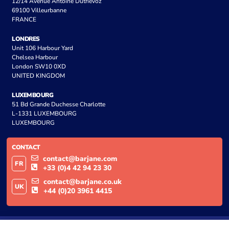
12/14 Avenue Antoine Dutrievoz
69100 Villeurbanne
FRANCE
LONDRES
Unit 106 Harbour Yard
Chelsea Harbour
London SW10 0XD
UNITED KINGDOM
LUXEMBOURG
51 Bd Grande Duchesse Charlotte
L-1331 LUXEMBOURG
LUXEMBOURG
CONTACT
contact@barjane.com
FR
+33 (0)4 42 94 23 30
contact@barjane.co.uk
UK
+44 (0)20 3961 4415