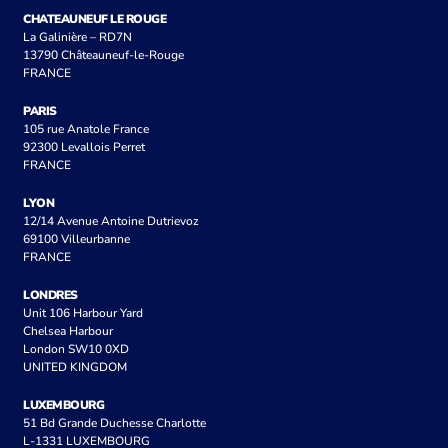
CHATEAUNEUF LE ROUGE
La Galinière – RD7N
13790 Châteauneuf-le-Rouge
FRANCE
PARIS
105 rue Anatole France
92300 Levallois Perret
FRANCE
LYON
12/14 Avenue Antoine Dutrievoz
69100 Villeurbanne
FRANCE
LONDRES
Unit 106 Harbour Yard
Chelsea Harbour
London SW10 0XD
UNITED KINGDOM
LUXEMBOURG
51 Bd Grande Duchesse Charlotte
L-1331 LUXEMBOURG