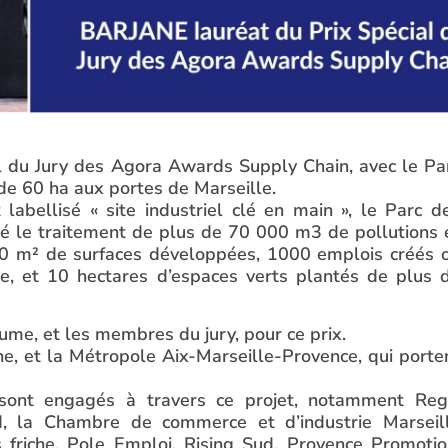
al du Jury des Agora Awards Supply Chain, avec le Pa
 de 60 ha aux portes de Marseille.
labellisé « site industriel clé en main », le Parc d
sité le traitement de plus de 70 000 m3 de pollutions 
00 m² de surfaces développées, 1000 emplois créés 
, et 10 hectares d’espaces verts plantés de plus 
ume, et les membres du jury, pour ce prix.
ne, et la Métropole Aix-Marseille-Provence, qui porte
e sont engagés à travers ce projet, notamment Reg
ud, la Chambre de commerce et d’industrie Marseil
friche, Pole Emploi, Rising Sud, Provence Promotio