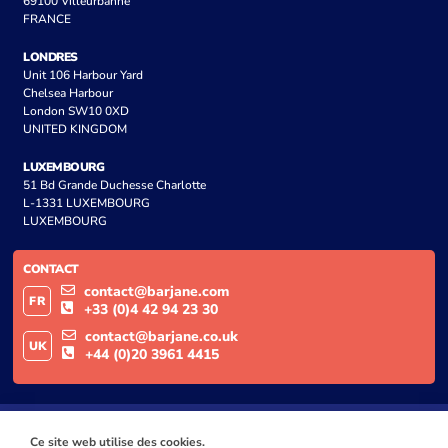
69100 Villeurbanne
FRANCE
LONDRES
Unit 106 Harbour Yard
Chelsea Harbour
London SW10 0XD
UNITED KINGDOM
LUXEMBOURG
51 Bd Grande Duchesse Charlotte
L-1331 LUXEMBOURG
LUXEMBOURG
CONTACT
contact@barjane.com
FR
+33 (0)4 42 94 23 30
contact@barjane.co.uk
UK
+44 (0)20 3961 4415
Ce site web utilise des cookies.