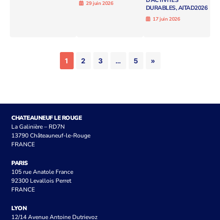
D’ACTIVITÉS
29 juin 2026
DURABLES, AITAD2026
17 juin 2026
1
2
3
…
5
»
CHATEAUNEUF LE ROUGE
La Galinière – RD7N
13790 Châteauneuf-le-Rouge
FRANCE
PARIS
105 rue Anatole France
92300 Levallois Perret
FRANCE
LYON
12/14 Avenue Antoine Dutrievoz