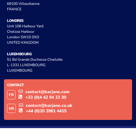
69100 Villeurbanne
FRANCE
LONDRES
Unit 106 Harbour Yard
Chelsea Harbour
London SW10 0XD
UNITED KINGDOM
LUXEMBOURG
51 Bd Grande Duchesse Charlotte
L-1331 LUXEMBOURG
LUXEMBOURG
CONTACT
contact@barjane.com
FR
+33 (0)4 42 94 23 30
contact@barjane.co.uk
UK
+44 (0)20 3961 4415