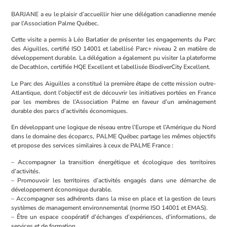
BARJANE a eu le plaisir d’accueillir hier une délégation canadienne menée
par l’
Association Palme
Québec.
Cette visite a permis à Léo Barlatier de présenter les engagements du Parc
des Aiguilles, certifié ISO 14001 et labellisé Parc+ niveau 2 en matière de
développement durable. La délégation a également pu visiter la plateforme
de Decathlon, certifiée HQE Excellent et labellisée BiodiverCity Excellent.
Le Parc des Aiguilles a constitué la première étape de cette mission outre-
Atlantique, dont l’objectif est de découvrir les initiatives portées en France
par les membres de l’
Association Palme
en faveur d’un aménagement
durable des parcs d’activités économiques.
En développant une logique de réseau entre l’Europe et l’Amérique du Nord
dans le domaine des écoparcs, PALME Québec partage les mêmes objectifs
et propose des services similaires à ceux de PALME France :
– Accompagner la transition énergétique et écologique des territoires
d’activités.
– Promouvoir les territoires d’activités engagés dans une démarche de
développement économique durable.
– Accompagner ses adhérents dans la mise en place et la gestion de leurs
systèmes de management environnemental (norme ISO 14001 et EMAS).
– Être un espace coopératif d’échanges d’expériences, d’informations, de
services et de formation.