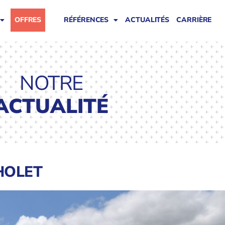
OFFRES
RÉFÉRENCES
ACTUALITÉS
CARRIÈRE
NOTRE
ACTUALITÉ
HOLET