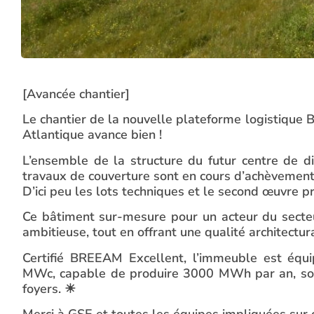
[Avancée chantier]
Le chantier de la nouvelle plateforme logistique 
Atlantique avance bien !
L’ensemble de la structure du futur centre de d
travaux de couverture sont en cours d’achèvement,
D’ici peu les lots techniques et le second œuvre pr
Ce bâtiment sur-mesure pour un acteur du secteu
ambitieuse, tout en offrant une qualité architectu
Certifié BREEAM Excellent, l’immeuble est équi
MWc, capable de produire 3000 MWh par an, soit
foyers. ☀
Merci à GSE et toutes les équipes impliquées sur c