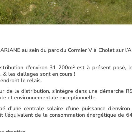
BARJANE au sein du parc du Cormier V à Cholet sur l’A
istribution d’environ 31 200m² est à présent posé, l
 & les dallages sont en cours !
endront le relais.
r de la distribution, s’intègre dans une démarche R
rale et environnementale exceptionnelle.
pé d’une centrale solaire d’une puissance d’environ
 l’équivalent de la consommation énergétique de 6
e chantier.