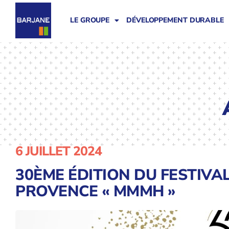
LE GROUPE
DÉVELOPPEMENT DURABLE
6 JUILLET 2024
30ÈME ÉDITION DU FESTIVA
PROVENCE « MMMH »