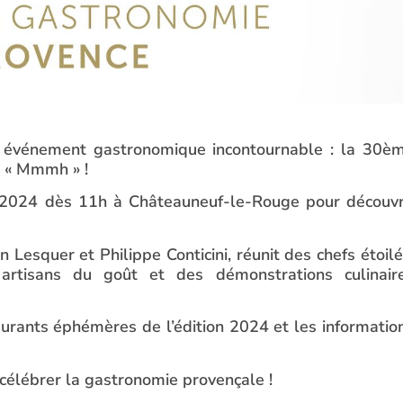
 événement gastronomique incontournable : la 30è
e « Mmmh » !
 2024 dès 11h à Châteauneuf-le-Rouge pour découvr
n Lesquer et Philippe Conticini, réunit des chefs étoilé
artisans du goût et des démonstrations culinair
aurants éphémères de l’édition 2024 et les informatio
célébrer la gastronomie provençale !