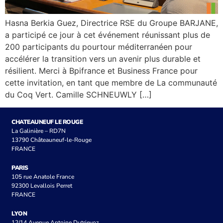
Hasna Berkia Guez, Directrice RSE du Groupe BARJANE,
a participé ce jour à cet événement réunissant plus de
200 participants du pourtour méditerranéen pour
accélérer la transition vers un avenir plus durable et
résilient. Merci à Bpifrance et Business France pour
cette invitation, en tant que membre de La communauté
du Coq Vert. Camille SCHNEUWLY […]
CHATEAUNEUF LE ROUGE
La Galinière – RD7N
13790 Châteauneuf-le-Rouge
FRANCE
PARIS
105 rue Anatole France
92300 Levallois Perret
FRANCE
LYON
12/14 Avenue Antoine Dutrievoz