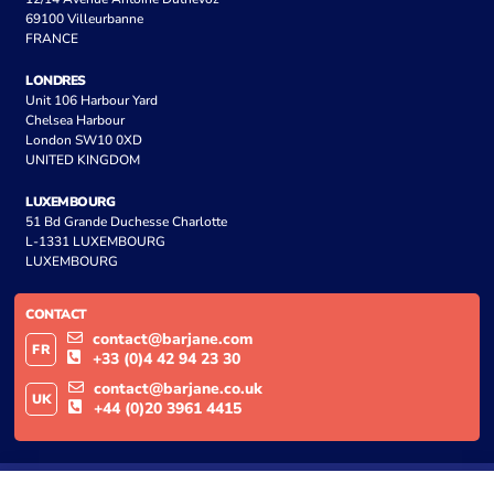
69100 Villeurbanne
FRANCE
LONDRES
Unit 106 Harbour Yard
Chelsea Harbour
London SW10 0XD
UNITED KINGDOM
LUXEMBOURG
51 Bd Grande Duchesse Charlotte
L-1331 LUXEMBOURG
LUXEMBOURG
CONTACT
contact@barjane.com
FR
+33 (0)4 42 94 23 30
contact@barjane.co.uk
UK
+44 (0)20 3961 4415