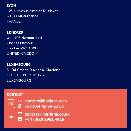
LYON
12/14 Avenue Antoine Dutrievoz
69100 Villeurbanne
FRANCE
LONDRES
Unit 106 Harbour Yard
Chelsea Harbour
London SW10 0XD
UNITED KINGDOM
LUXEMBOURG
51 Bd Grande Duchesse Charlotte
L-1331 LUXEMBOURG
LUXEMBOURG
CONTACT
contact@barjane.com
FR
+33 (0)4 42 94 23 30
contact@barjane.co.uk
UK
+44 (0)20 3961 4415