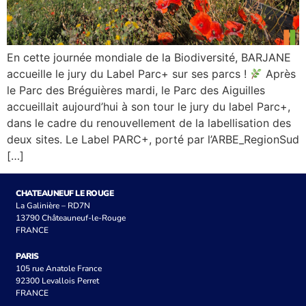
En cette journée mondiale de la Biodiversité, BARJANE
accueille le jury du Label Parc+ sur ses parcs !
Après
le Parc des Bréguières mardi, le Parc des Aiguilles
accueillait aujourd’hui à son tour le jury du label Parc+,
dans le cadre du renouvellement de la labellisation des
deux sites. Le Label PARC+, porté par l’ARBE_RegionSud
[…]
CHATEAUNEUF LE ROUGE
La Galinière – RD7N
13790 Châteauneuf-le-Rouge
FRANCE
PARIS
105 rue Anatole France
92300 Levallois Perret
FRANCE