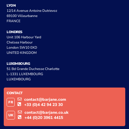
LYON
12/14 Avenue Antoine Dutrievoz
69100 Villeurbanne
FRANCE
LONDRES
Unit 106 Harbour Yard
Chelsea Harbour
London SW10 0XD
UNITED KINGDOM
LUXEMBOURG
51 Bd Grande Duchesse Charlotte
L-1331 LUXEMBOURG
LUXEMBOURG
CONTACT
contact@barjane.com
FR
+33 (0)4 42 94 23 30
contact@barjane.co.uk
UK
+44 (0)20 3961 4415